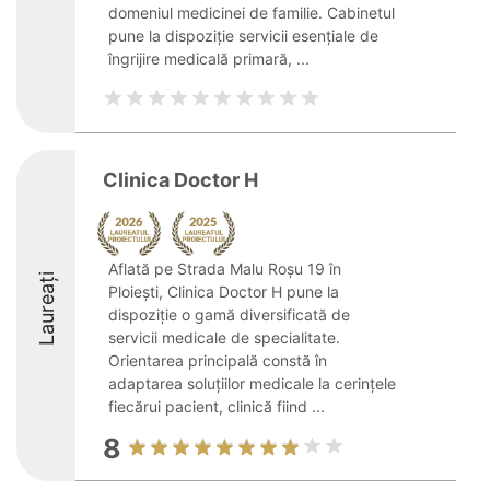
domeniul medicinei de familie. Cabinetul
pune la dispoziție servicii esențiale de
îngrijire medicală primară, ...
Clinica Doctor H
Aflată pe Strada Malu Roșu 19 în
Laureați
Ploiești, Clinica Doctor H pune la
dispoziție o gamă diversificată de
servicii medicale de specialitate.
Orientarea principală constă în
adaptarea soluțiilor medicale la cerințele
fiecărui pacient, clinică fiind ...
8