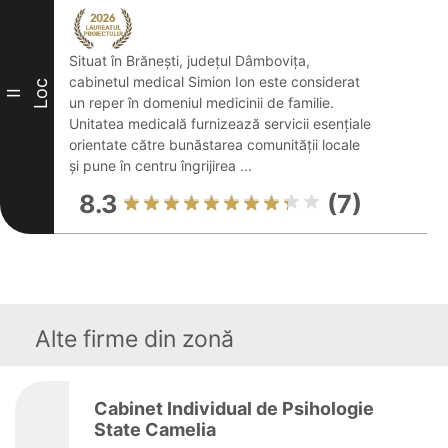
Situat în Brănești, județul Dâmbovița,
cabinetul medical Simion Ion este considerat
Loc
II
un reper în domeniul medicinii de familie.
Unitatea medicală furnizează servicii esențiale
orientate către bunăstarea comunității locale
și pune în centru îngrijirea ...
8.3
(7)
Alte firme din zonă
Cabinet Individual de Psihologie
State Camelia