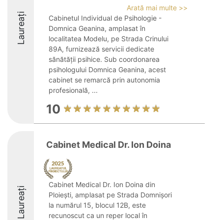
Arată mai multe >>
Laureați
Cabinetul Individual de Psihologie -
Domnica Geanina, amplasat în
localitatea Modelu, pe Strada Crinului
89A, furnizează servicii dedicate
sănătății psihice. Sub coordonarea
psihologului Domnica Geanina, acest
cabinet se remarcă prin autonomia
profesională, ...
10
Cabinet Medical Dr. Ion Doina
Cabinet Medical Dr. Ion Doina din
Laureați
Ploiești, amplasat pe Strada Domnișori
la numărul 15, blocul 12B, este
recunoscut ca un reper local în