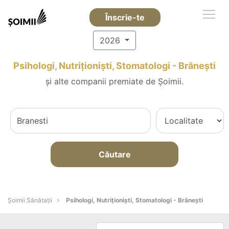
Înscrie-te
2026
Psihologi, Nutriționiști, Stomatologi - Brăneşti
și alte companii premiate de Șoimii.
Căutare
Şoimii Sănătații
Psihologi, Nutriționiști, Stomatologi - Brăneşti