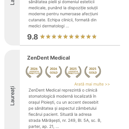
sănătatea pielii și domeniul esteticii
medicale, punând la dispoziție soluții
moderne pentru numeroase afecțiuni
cutanate. Echipa clinicii, formată din
medici dermatologi ...
9.8
ZenDent Medical
Arată mai multe >>
Laureați
ZenDent Medical reprezintă o clinică
stomatologică modernă localizată în
orașul Ploiești, cu un accent deosebit
pe sănătatea și aspectul zâmbetului
fiecărui pacient. Situată la adresa
strada Mărășești, nr. 249, Bl. 5A, sc. B,
parter, ap. 21, ...