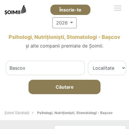
Înscrie-te
2026
Psihologi, Nutriționiști, Stomatologi - Başcov
și alte companii premiate de Șoimii.
Căutare
Şoimii Sănătații
Psihologi, Nutriționiști, Stomatologi - Başcov