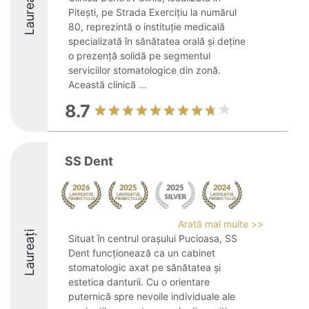
Laureați
Pitești, pe Strada Exercițiu la numărul
80, reprezintă o instituție medicală
specializată în sănătatea orală și deține
o prezență solidă pe segmentul
serviciilor stomatologice din zonă.
Această clinică ...
8.7
SS Dent
Arată mai multe >>
Laureați
Situat în centrul orașului Pucioasa, SS
Dent funcționează ca un cabinet
stomatologic axat pe sănătatea și
estetica danturii. Cu o orientare
puternică spre nevoile individuale ale