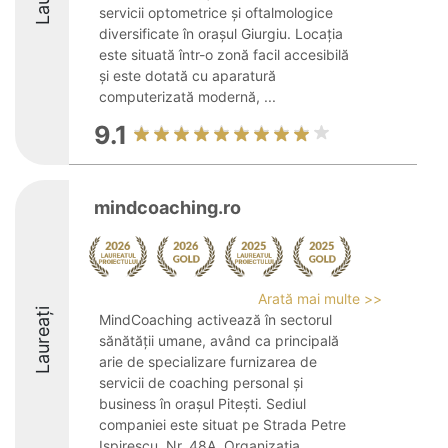
servicii optometrice și oftalmologice
diversificate în orașul Giurgiu. Locația
este situată într-o zonă facil accesibilă
și este dotată cu aparatură
computerizată modernă, ...
9.1
mindcoaching.ro
Arată mai multe >>
Laureați
MindCoaching activează în sectorul
sănătății umane, având ca principală
arie de specializare furnizarea de
servicii de coaching personal și
business în orașul Pitești. Sediul
companiei este situat pe Strada Petre
Ispirescu, Nr. 48A. Organizația ...