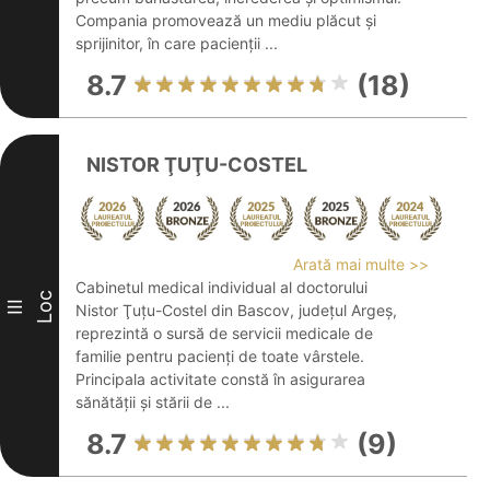
Compania promovează un mediu plăcut și
sprijinitor, în care pacienții ...
8.7
(18)
NISTOR ŢUŢU-COSTEL
Arată mai multe >>
Cabinetul medical individual al doctorului
Loc
III
Nistor Ţuţu-Costel din Bascov, județul Argeș,
reprezintă o sursă de servicii medicale de
familie pentru pacienți de toate vârstele.
Principala activitate constă în asigurarea
sănătății și stării de ...
8.7
(9)