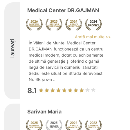
Medical Center DR.GAJMAN
Arată mai multe >>
Laureați
În Vălenii de Munte, Medical Center
DR.GAJMAN funcționează ca un centru
medical modern, dotat cu echipamente
de ultimă generație și oferind o gamă
largă de servicii în domeniul sănătății.
Sediul este situat pe Strada Berevoiesti
Nr. 6B și s-a ...
8.1
Sarivan Maria