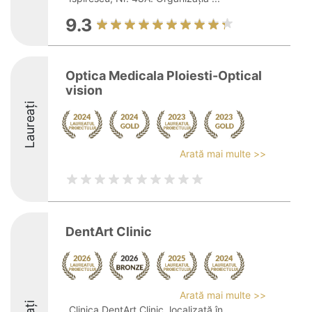
9.3
Optica Medicala Ploiesti-Optical
vision
Laureați
Arată mai multe >>
DentArt Clinic
Arată mai multe >>
Clinica DentArt Clinic, localizată în