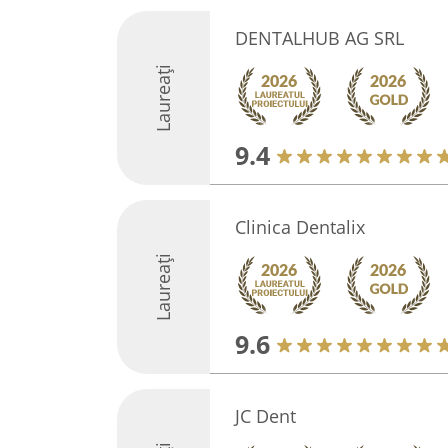
DENTALHUB AG SRL
Laureați
9.4
Clinica Dentalix
Laureați
9.6
JC Dent