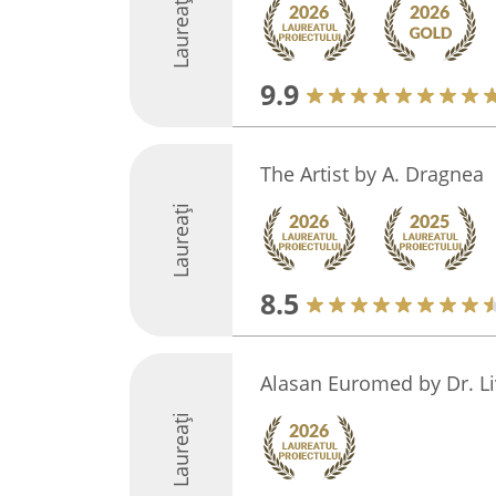
Laureați
9.9
The Artist by A. Dragnea
Laureați
8.5
Alasan Euromed by Dr. Li
Laureați