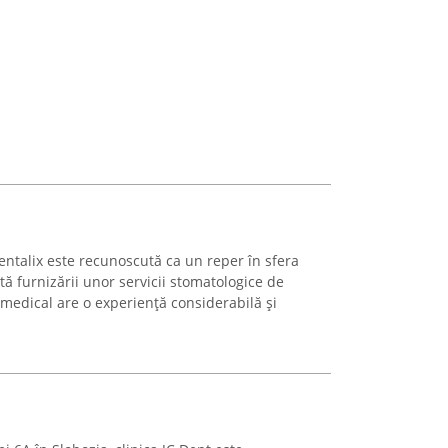
Dentalix este recunoscută ca un reper în sfera
tă furnizării unor servicii stomatologice de
 medical are o experiență considerabilă și