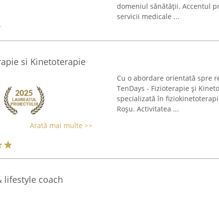
domeniul sănătății. Accentul p
servicii medicale ...
rapie si Kinetoterapie
Cu o abordare orientată spre 
TenDays - Fizioterapie și Kineto
specializată în fiziokinetoterap
Roșu. Activitatea ...
Arată mai multe >>
 lifestyle coach