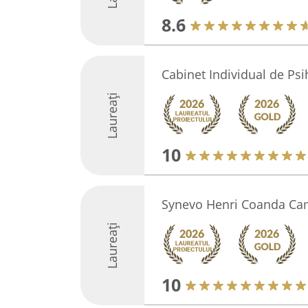
8.6
Cabinet Individual de Psi
Laureați
10
Synevo Henri Coanda Ca
Laureați
10