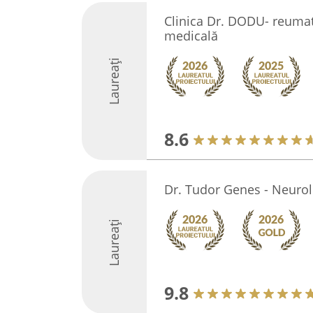
Clinica Dr. DODU- reuma
medicală
Laureați
8.6
Dr. Tudor Genes - Neurol
Laureați
9.8