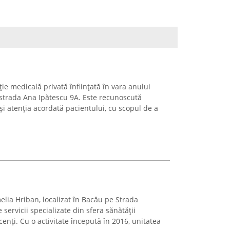
ție medicală privată înființată în vara anului
pe strada Ana Ipătescu 9A. Este recunoscută
 atenția acordată pacientului, cu scopul de a
elia Hriban, localizat în Bacău pe Strada
 servicii specializate din sfera sănătății
enți. Cu o activitate începută în 2016, unitatea