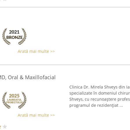
Arată mai multe >>
D, Oral & Maxillofacial
Clinica Dr. Mirela Shveys din I
specializate în domeniul chirur
Shveys, cu recunoaștere profesi
programul de rezidențiat ...
Arată mai multe >>