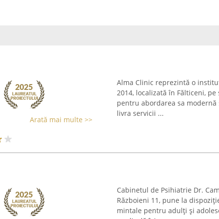
Alma Clinic reprezintă o institu
2014, localizată în Fălticeni, 
pentru abordarea sa modernă și
livra servicii ...
Arată mai multe >>
Cabinetul de Psihiatrie Dr. Cam
Războieni 11, pune la dispoziție
mintale pentru adulți și adolesc