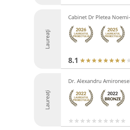
Cabinet Dr Pletea Noemi-
Laureați
8.1
Dr. Alexandru Amironese
Laureați