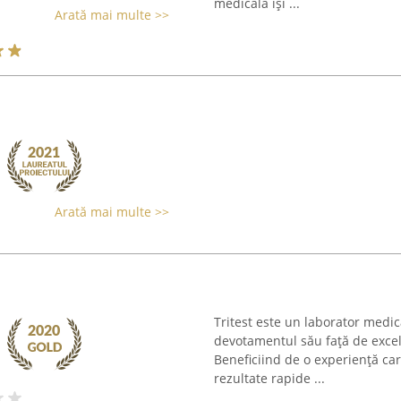
medicală își ...
Arată mai multe >>
Arată mai multe >>
Tritest este un laborator medica
devotamentul său față de excele
Beneficiind de o experiență car
rezultate rapide ...