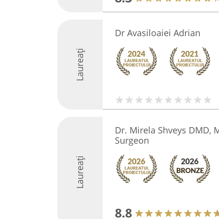
Dr Avasiloaiei Adrian
Laureați
Dr. Mirela Shveys DMD, M
Surgeon
Laureați
8.8