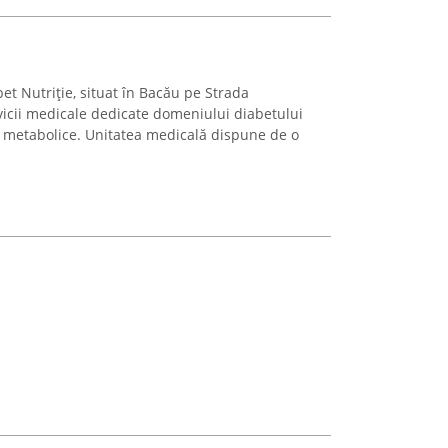
et Nutriție, situat în Bacău pe Strada
vicii medicale dedicate domeniului diabetului
lor metabolice. Unitatea medicală dispune de o