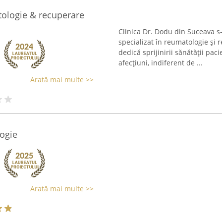
tologie & recuperare
Clinica Dr. Dodu din Suceava s
specializat în reumatologie și 
dedică sprijinirii sănătății paci
afecțiuni, indiferent de ...
Arată mai multe >>
ogie
Arată mai multe >>