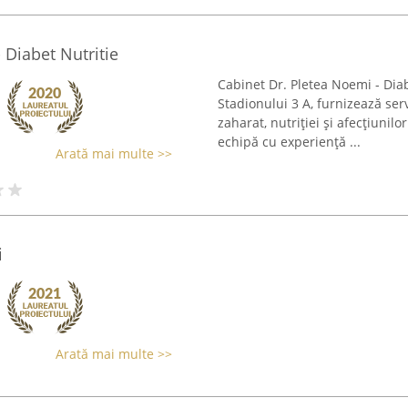
 Diabet Nutritie
Cabinet Dr. Pletea Noemi - Diab
Stadionului 3 A, furnizează ser
zaharat, nutriției și afecțiuni
echipă cu experiență ...
Arată mai multe >>
i
Arată mai multe >>