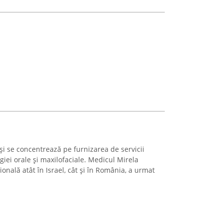
ași se concentrează pe furnizarea de servicii
giei orale și maxilofaciale. Medicul Mirela
onală atât în Israel, cât și în România, a urmat