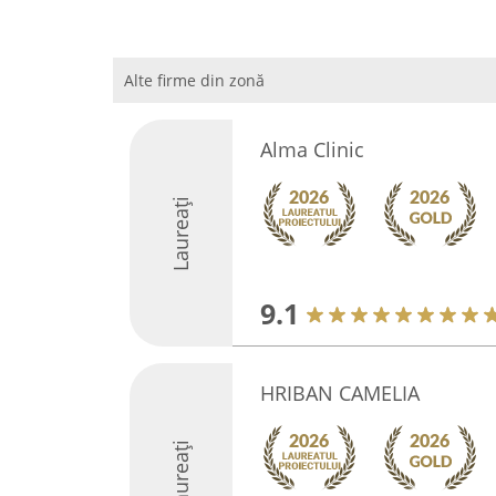
Alte firme din zonă
Alma Clinic
Laureați
9.1
HRIBAN CAMELIA
Laureați