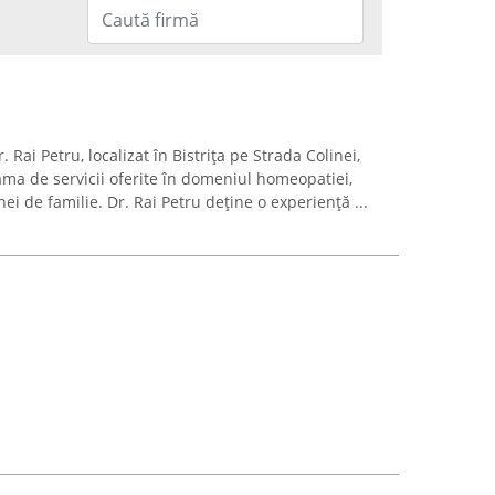
 Rai Petru, localizat în Bistrița pe Strada Colinei,
ama de servicii oferite în domeniul homeopatiei,
ei de familie. Dr. Rai Petru deține o experiență ...