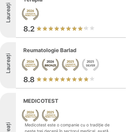
Laureați
8.2
Reumatologie Barlad
Laureați
8.8
MEDICOTEST
Medicotest este o companie cu o tradiție de
peste trei decenii în sectorul medical, axată