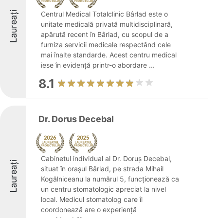
Laureați
Centrul Medical Totalclinic Bârlad este o
unitate medicală privată multidisciplinară,
apărută recent în Bârlad, cu scopul de a
furniza servicii medicale respectând cele
mai înalte standarde. Acest centru medical
iese în evidență printr-o abordare ...
8.1
Dr. Dorus Decebal
Cabinetul individual al Dr. Doruș Decebal,
Laureați
situat în orașul Bârlad, pe strada Mihail
Kogălniceanu la numărul 5, funcționează ca
un centru stomatologic apreciat la nivel
local. Medicul stomatolog care îl
coordonează are o experiență