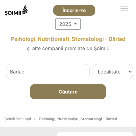
Înscrie-te
2026
Psihologi, Nutriționiști, Stomatologi - Bârlad
și alte companii premiate de Șoimii.
Căutare
Şoimii Sănătații
Psihologi, Nutriționiști, Stomatologi - Bârlad