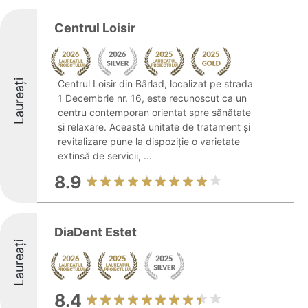
Centrul Loisir
Laureați
Centrul Loisir din Bârlad, localizat pe strada
1 Decembrie nr. 16, este recunoscut ca un
centru contemporan orientat spre sănătate
și relaxare. Această unitate de tratament și
revitalizare pune la dispoziție o varietate
extinsă de servicii, ...
8.9
DiaDent Estet
Laureați
8.4