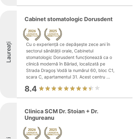
Cabinet stomatologic Dorusdent
Laureați
Cu o experiență ce depășește zece ani în
sectorul sănătății orale, Cabinetul
stomatologic Dorusdent funcționează ca o
clinică modernă în Bârlad, localizată pe
Strada Dragoş Vodă la numărul 60, bloc C1,
scara C, apartamentul 31. Acest centru ...
8.4
Clinica SCM Dr. Stoian + Dr.
Ungureanu