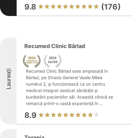
9.8
(176)
Recumed Clinic Bârlad
Laureați
Recumed Clinic Bârlad este amplasată în
Bârlad, pe Strada General Vasile Milea
numărul 2, și funcționează ca un centru
medical integrat dedicat sănătății și
bunăstării pacienților săi. Această clinică se
remarcă printr-o vastă experiență în ...
8.9
Terapia