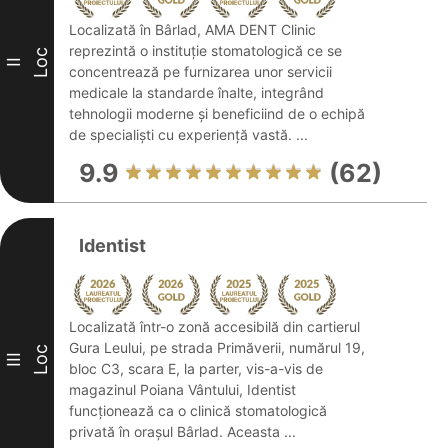
Localizată în Bârlad, AMA DENT Clinic
reprezintă o instituție stomatologică ce se
Loc
II
concentrează pe furnizarea unor servicii
medicale la standarde înalte, integrând
tehnologii moderne și beneficiind de o echipă
de specialiști cu experiență vastă. ...
9.9
(62)
Identist
Localizată într-o zonă accesibilă din cartierul
Gura Leului, pe strada Primăverii, numărul 19,
Loc
III
bloc C3, scara E, la parter, vis-a-vis de
magazinul Poiana Vântului, Identist
funcționează ca o clinică stomatologică
privată în orașul Bârlad. Aceasta ...