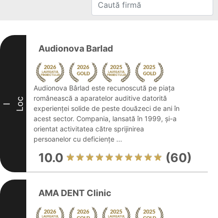
Audionova Barlad
Audionova Bârlad este recunoscută pe piața
românească a aparatelor auditive datorită
Loc
I
experienței solide de peste douăzeci de ani în
acest sector. Compania, lansată în 1999, și-a
orientat activitatea către sprijinirea
persoanelor cu deficiențe ...
10.0
(60)
AMA DENT Clinic