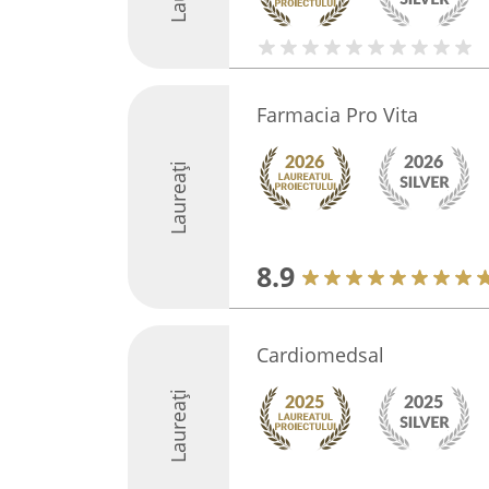
Farmacia Pro Vita
Laureați
8.9
Cardiomedsal
Laureați