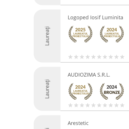
Logoped Iosif Luminita
Laureați
AUDIOZIMA S.R.L.
Laureați
Arestetic