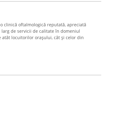
 clinică oftalmologică reputată, apreciată
larg de servicii de calitate în domeniul
atât locuitorilor orașului, cât și celor din