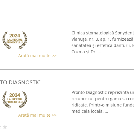
Clinica stomatologică Sonydent
Vlahuță, nr. 3, ap. 1, furnizează
sănătatea și estetica danturii.
Cozma și Dr. ...
Arată mai multe >>
TO DIAGNOSTIC
Pronto Diagnostic reprezintă un
recunoscut pentru gama sa com
ridicate. Printr-o misiune fund
medicală locală, ...
Arată mai multe >>