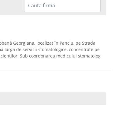
obană Georgiana, localizat în Panciu, pe Strada
mă largă de servicii stomatologice, concentrate pe
acienților. Sub coordonarea medicului stomatolog