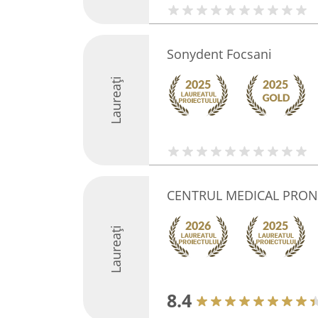
Sonydent Focsani
Laureați
CENTRUL MEDICAL PRON
Laureați
8.4