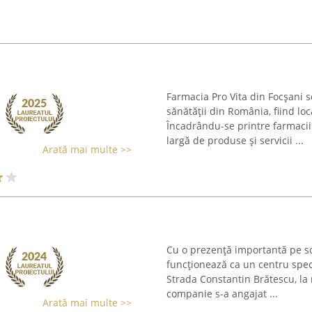
Farmacia Pro Vita din Focșani s
sănătății din România, fiind lo
Încadrându-se printre farmaciil
largă de produse și servicii ...
Arată mai multe >>
Cu o prezență importantă pe s
funcționează ca un centru spec
Strada Constantin Brătescu, la 
companie s-a angajat ...
Arată mai multe >>