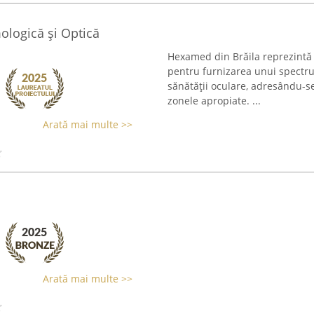
ologică și Optică
Hexamed din Brăila reprezintă o
pentru furnizarea unui spectru 
sănătății oculare, adresându-se 
zonele apropiate. ...
Arată mai multe >>
Arată mai multe >>