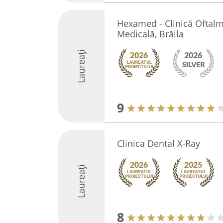
Hexamed - Clinică Oftalm
Medicală, Brăila
Laureați
9
Clinica Dental X-Ray
Laureați
8