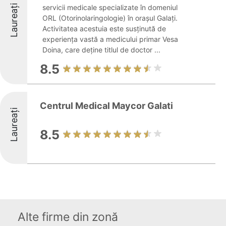
Laureați
servicii medicale specializate în domeniul
ORL (Otorinolaringologie) în orașul Galați.
Activitatea acestuia este susținută de
experiența vastă a medicului primar Vesa
Doina, care deține titlul de doctor ...
8.5
Centrul Medical Maycor Galati
Laureați
8.5
Alte firme din zonă