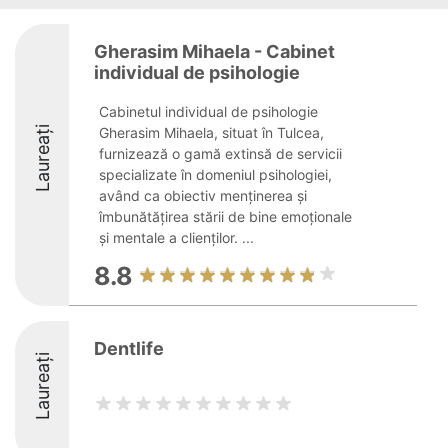
Gherasim Mihaela - Cabinet
individual de psihologie
Cabinetul individual de psihologie
Laureați
Gherasim Mihaela, situat în Tulcea,
furnizează o gamă extinsă de servicii
specializate în domeniul psihologiei,
având ca obiectiv menținerea și
îmbunătățirea stării de bine emoționale
și mentale a clienților. ...
8.8
Dentlife
Laureați