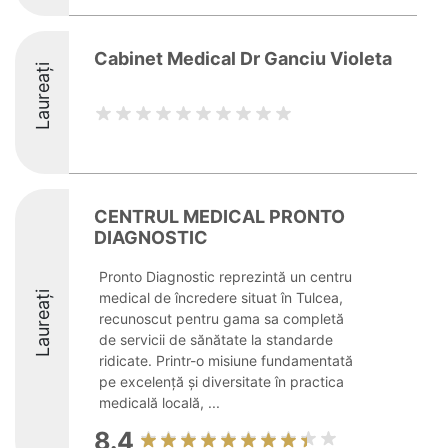
Cabinet Medical Dr Ganciu Violeta
Laureați
CENTRUL MEDICAL PRONTO
DIAGNOSTIC
Pronto Diagnostic reprezintă un centru
Laureați
medical de încredere situat în Tulcea,
recunoscut pentru gama sa completă
de servicii de sănătate la standarde
ridicate. Printr-o misiune fundamentată
pe excelență și diversitate în practica
medicală locală, ...
8.4