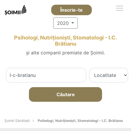
Înscrie-te
2020
Psihologi, Nutriționiști, Stomatologi - I.C.
Brătianu
și alte companii premiate de Șoimii.
Căutare
Şoimii Sănătații
Psihologi, Nutriționiști, Stomatologi - I.C. Brătianu