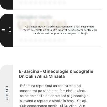
Câștigător inactiv
Câștigător inactiv - activitatea companiei a fost suspendată
Loc
recent sau există un alt motiv raportat de câștigător pentru care
III
datele au fost temporar ascunse pentru clienți.
E-Sarcina - Ginecologie & Ecografie
Dr. Calin Alina Mihaela
E-Sarcina reprezintă un centru medical
Laureați
concentrat pe sănătatea feminină, axându-
se pe domeniile de obstetrică și ginecologie
și având o reputație stabilă în orașul Galați.
Sub coordonarea medicului Dr. Alina Călin,