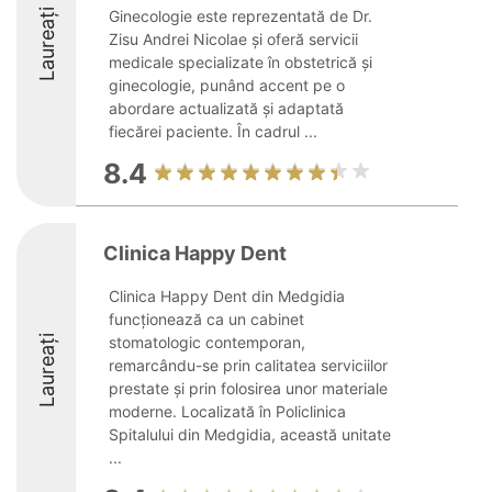
Laureați
Ginecologie este reprezentată de Dr.
Zisu Andrei Nicolae și oferă servicii
medicale specializate în obstetrică și
ginecologie, punând accent pe o
abordare actualizată și adaptată
fiecărei paciente. În cadrul ...
8.4
Clinica Happy Dent
Clinica Happy Dent din Medgidia
funcționează ca un cabinet
Laureați
stomatologic contemporan,
remarcându-se prin calitatea serviciilor
prestate și prin folosirea unor materiale
moderne. Localizată în Policlinica
Spitalului din Medgidia, această unitate
...